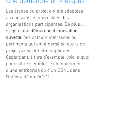
Une démarche en 4 étapes
Les étapes du projet ont été adaptées
aux besoins et aux réalités des
organisations participantes. De plus, il
s’agit d’une
démarche d’innovation
ouverte
, des acteurs intéressés ou
pertinents qui ont émergé en cours de
projet pouvaient être impliqués.
Cependant, à titre d’exemple, voici à quoi
pourrait ressembler le cheminement
d’une entreprise ou d’un OBNL dans
l’intégralité du PACCT :
01
Entretien
- Entretien d'environ une heure pour 
comprendre vos activités, vos réalités, 