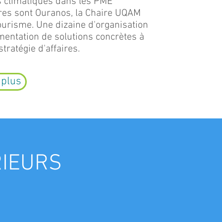
 climatiques dans les PME
ires sont Ouranos, la Chaire UQAM
urisme. Une dizaine d'organisation
entation de solutions concrètes à
tratégie d'affaires.
 plus
RIEURS