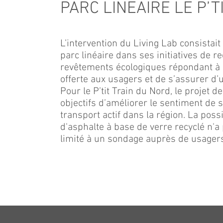
PARC LINÉAIRE LE P’T
L’intervention du Living Lab consistai
parc linéaire dans ses initiatives de r
revêtements écologiques répondant à 
offerte aux usagers et de s’assurer d’
Pour le P’tit Train du Nord, le projet 
objectifs d’améliorer le sentiment de s
transport actif dans la région. La possi
d'asphalte à base de verre recyclé n'a 
limité à un sondage auprès de usager