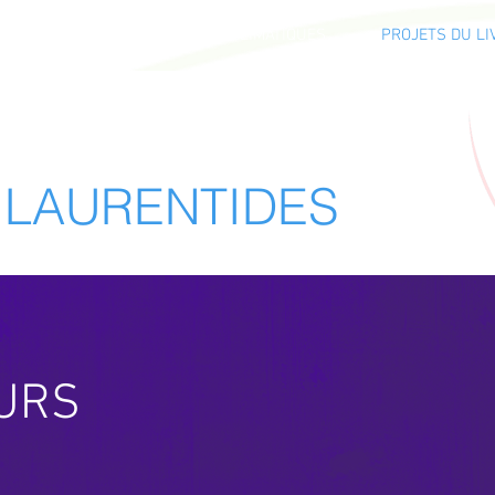
DAPTATION AUX CHANGEMENTS CLIMATIQUES
PROJETS DU LI
B LAURENTIDES
OURS