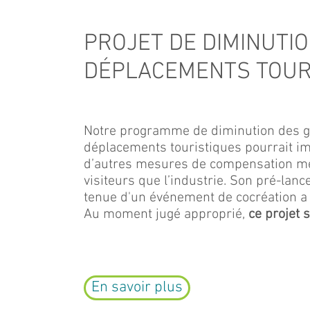
PROJET DE DIMINUTIO
DÉPLACEMENTS TOUR
Notre programme de diminution des gaz
déplacements touristiques pourrait imp
d’autres mesures de compensation met
visiteurs que l’industrie. Son pré-la
tenue d'un événement de cocréation a
Au moment jugé approprié,
ce projet 
En savoir plus