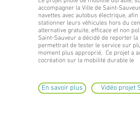
Le projet pilote de mobilité durable, s
accompagner la Ville de Saint-Sauveur
navettes avec autobus électrique, afin d
stationner leurs véhicules hors du cen
alternative gratuite, efficace et non po
Saint-Sauveur a décidé de reporter la
permettrait de tester le service sur pl
moment plus approprié, Ce projet a 
cocréation sur la mobilité durable le
En savoir plus
Vidéo projet 