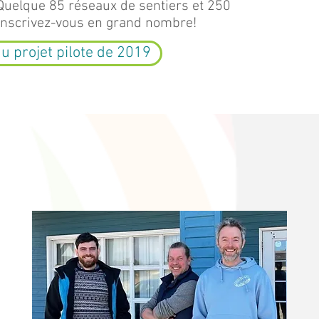
s. Quelque 85 réseaux de sentiers et 250
. Inscrivez-vous en grand nombre!
du projet pilote de 2019