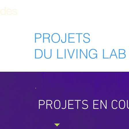
ACCUEIL
LIVING LAB LAURENTIDES
A
PROJETS
DU LIVING LA
PROJETS EN C