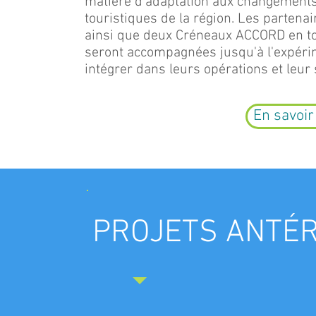
matière d’adaptation aux changements
touristiques de la région. Les partena
ainsi que deux Créneaux ACCORD en to
seront accompagnées jusqu'à l'expérim
intégrer dans leurs opérations et leur s
En savoir
PROJETS ANTÉ