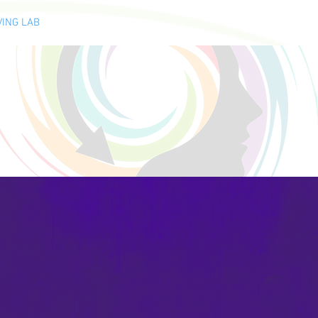
VING LAB
CONTACT