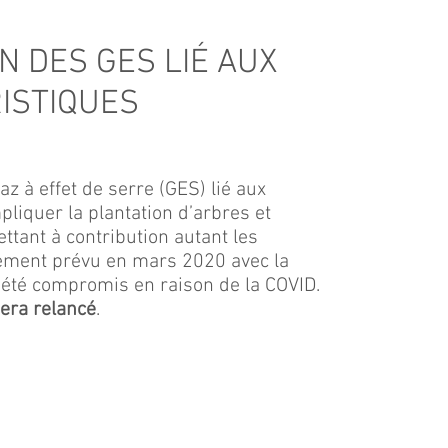
N DES GES LIÉ AUX
ISTIQUES
 à effet de serre (GES) lié aux
liquer la plantation d’arbres et
tant à contribution autant les
ncement prévu en mars 2020 avec la
 été compromis en raison de la COVID.
sera relancé
.