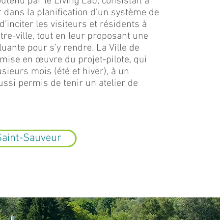
outenu par le Living Lab, consistait à
 dans la planification d’un système de
’inciter les visiteurs et résidents à
tre-ville, tout en leur proposant une
lluante pour s’y rendre. La Ville de
 mise en œuvre du projet-pilote,
qui
usieurs mois (été et hiver),
à un
aussi
permis de tenir un atelier de
Saint-Sauveur